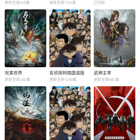
更新至第628集
更新至第1181集
已完结
完美世界
名侦探柯南国语版
武神主宰
更新至第280集
更新至第1269集
更新至第680集