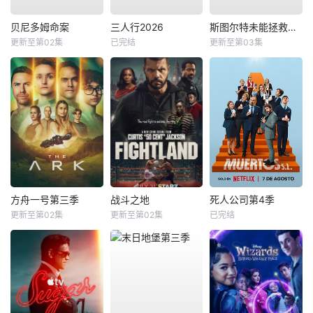
贝尼多姆命案
三人行2026
斯图尔特未能拯救宇宙
更新至第02集
已完结
更新至第03集
方舟一号第三季
战斗之地
死人公司第4季
更新至第02集
更新至第02集
已完结