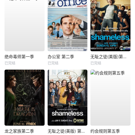
绝命毒师第一季
办公室 第二季
无耻之徒(美版)第一季
已完结
已完结
已完结
龙之家族第二季
无耻之徒(美版) 第五季
约会规则第五季