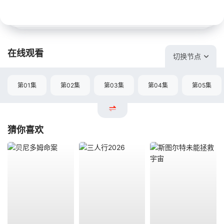
在线观看
切换节点
第01集
第02集
第03集
第04集
第05集
猜你喜欢