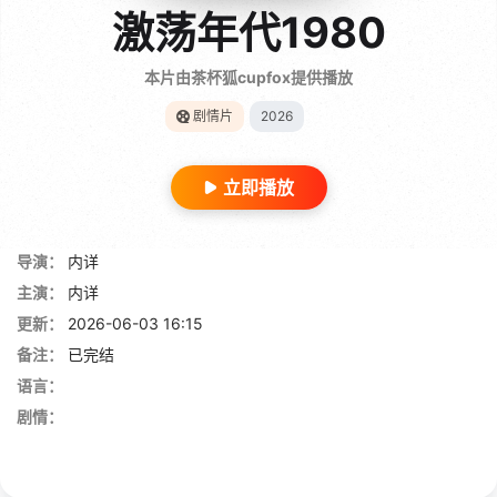
激荡年代1980
本片由茶杯狐cupfox提供播放
剧情片
2026
立即播放
导演：
内详
主演：
内详
更新：
2026-06-03 16:15
备注：
已完结
语言：
剧情：