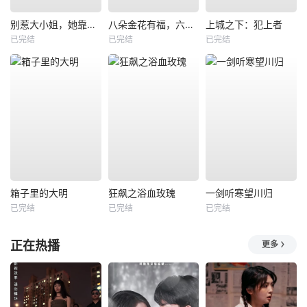
别惹大小姐，她靠山是哮天犬
八朵金花有福，六零猎户爹进山挖宝藏
上城之下：犯上者
已完结
已完结
已完结
箱子里的大明
狂飙之浴血玫瑰
一剑听寒望川归
已完结
已完结
已完结
正在热播
更多