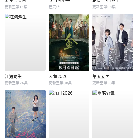
米良与麦青
兵自风中来
马背上的银行
更新至第13集
已完结
更新至第06集
江海潮生
人鱼2026
第五立面
更新至第24集
更新至第08集
更新至第26集