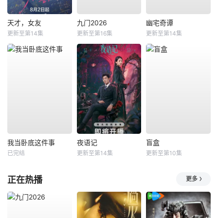
天才，女友
九门2026
幽宅奇谭
更新至第14集
更新至第16集
更新至第14集
我当卧底这件事
夜语记
盲盒
已完结
更新至第14集
更新至第10集
正在热播
更多