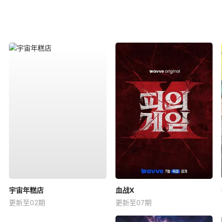
宇宙年糕店
血战X
更新至02期
更新至07期