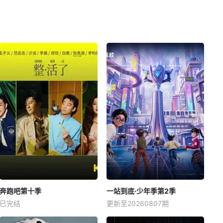
奔跑吧第十季
一站到底·少年季第2季
已完结
更新至20260807期