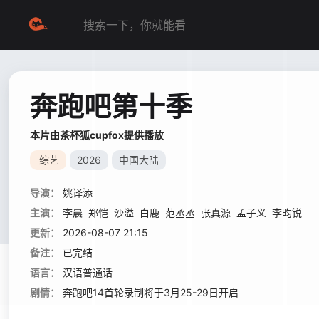
奔跑吧第十季
本片由茶杯狐cupfox提供播放
综艺
2026
中国大陆
导演：
姚译添
主演：
李晨
郑恺
沙溢
白鹿
范丞丞
张真源
孟子义
李昀锐
更新：
2026-08-07 21:15
备注：
已完结
语言：
汉语普通话
剧情：
奔跑吧14首轮录制将于3月25-29日开启