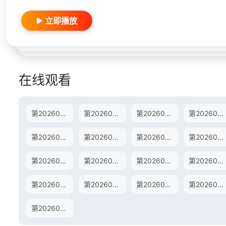
立即播放
在线观看
第20260424期
第20260425期
第20260426期
第20260427期
第20260508期
第20260510期
第20260511期加更
第20260511期特别加更
第20260525期加更
第20260525期特别加更
第20260527期
第20260529期
第20260615期特别加更
第20260619期
第20260622期
第20260622期彩蛋
第20260713期会员