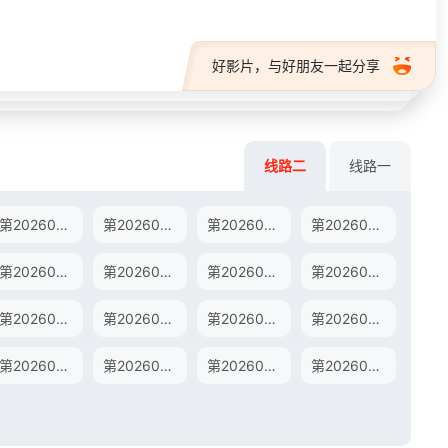
好影片，与好朋友一起分享
线路二
线路一
第20260504期彩蛋
第20260504期会员
第20260506期
第20260507期
第20260518期特别加更
第20260520期
第20260521期
第20260522期
第20260608期加更
第20260608期特别加更
第20260612期
第20260615期加更
第20260706期加更
第20260706期特别加更
第20260710期
第20260713期彩蛋