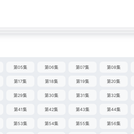
第05集
第06集
第07集
第08集
第17集
第18集
第19集
第20集
第29集
第30集
第31集
第32集
第41集
第42集
第43集
第44集
第53集
第54集
第55集
第56集