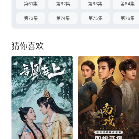
第61集
第62集
第63集
第64集
第73集
第74集
第75集
第76集
猜你喜欢