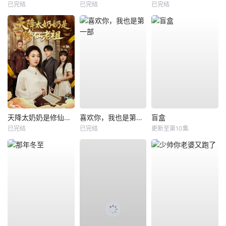
已完结
已完结
已完结
天降太奶奶是修仙老祖
喜欢你，我也是第一部
盲盒
已完结
已完结
更新至第10集