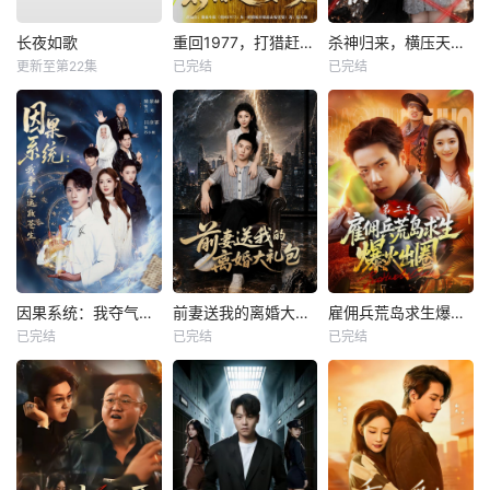
长夜如歌
重回1977，打猎赶山娶老婆
杀神归来，横压天下无敌
更新至第22集
已完结
已完结
因果系统：我夺气运救苍生
前妻送我的离婚大礼包
雇佣兵荒岛求生爆火出圈第二季
已完结
已完结
已完结