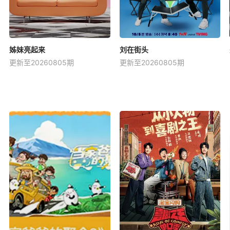
姊妹亮起来
刘在街头
更新至20260805期
更新至20260805期