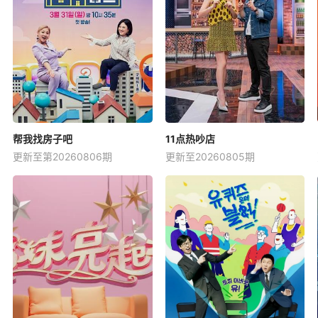
帮我找房子吧
11点热吵店
更新至第20260806期
更新至20260805期