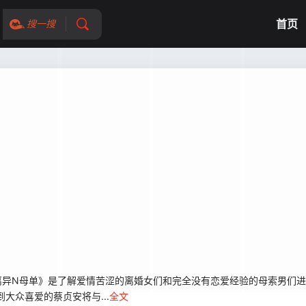
首页
搜一搜
艺节目《离异N母单》是了解爱情苦涩的离婚女们和完全没有恋爱经验的母索男们进
大众喜爱的蔡贞安将与...
全文