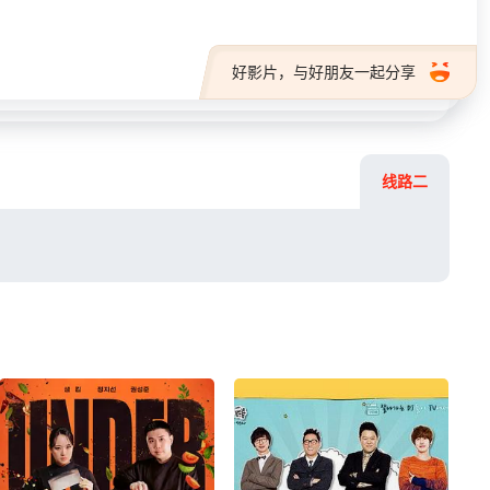
好影片，与好朋友一起分享
线路二