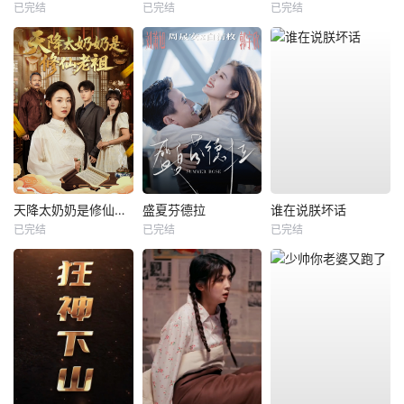
已完结
已完结
已完结
天降太奶奶是修仙老祖
盛夏芬德拉
谁在说朕坏话
已完结
已完结
已完结