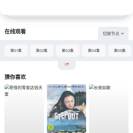
在线观看
切换节点
第01集
第02集
第03集
第04集
第05集
猜你喜欢