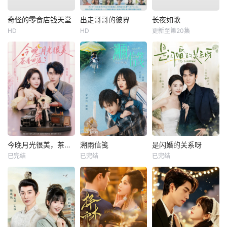
奇怪的零食店钱天堂
出走哥哥的彼界
长夜如歌
HD
HD
更新至第20集
今晚月光很美，茶香四溢
溯雨信笺
是闪婚的关系呀
已完结
已完结
已完结