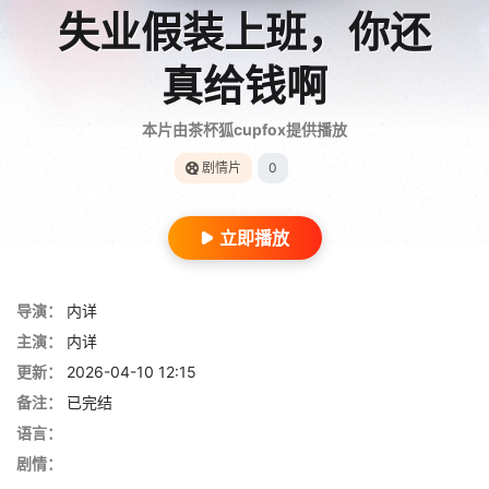
失业假装上班，你还
真给钱啊
本片由茶杯狐cupfox提供播放
剧情片
0
立即播放
导演：
内详
主演：
内详
更新：
2026-04-10 12:15
备注：
已完结
语言：
剧情：