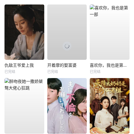
仇敌王爷爱上我
开着摩的娶富婆
喜欢你，我也是第一部
已完结
已完结
已完结