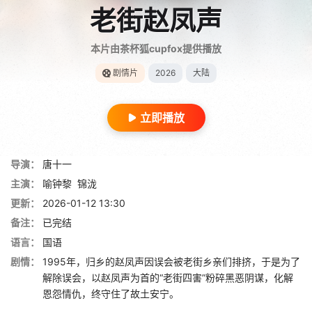
老街赵凤声
本片由茶杯狐cupfox提供播放
剧情片
2026
大陆
立即播放
导演：
唐十一
主演：
喻钟黎
锦泷
更新：
2026-01-12 13:30
备注：
已完结
语言：
国语
剧情：
1995年，归乡的赵凤声因误会被老街乡亲们排挤，于是为了
解除误会，以赵凤声为首的“老街四害”粉碎黑恶阴谋，化解
恩怨情仇，终守住了故土安宁。