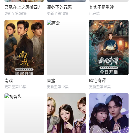
吾凰在上之凤御四方
凛冬下的罪恶
其实不是重逢
更新至第06集
更新至第18集
已完结
南戏
盲盒
幽宅奇谭
更新至第13集
更新至第12集
更新至第15集