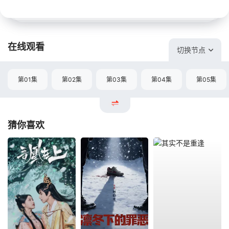
在线观看
切换节点
第01集
第02集
第03集
第04集
第05集
猜你喜欢